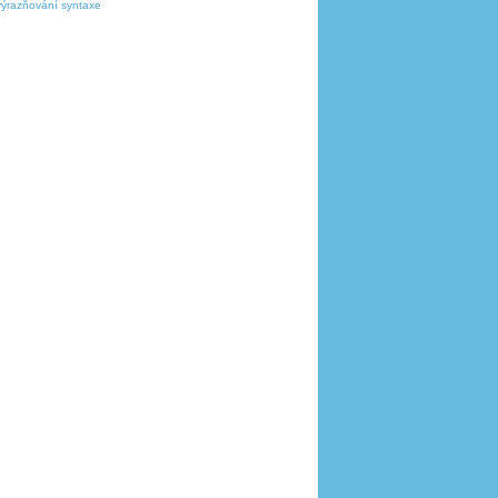
výrazňování syntaxe