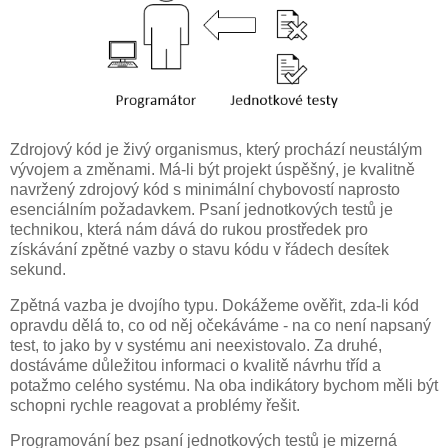
Zdrojový kód je živý organismus, který prochází neustálým
vývojem a změnami. Má-li být projekt úspěšný, je kvalitně
navržený zdrojový kód s minimální chybovostí naprosto
esenciálním požadavkem. Psaní jednotkových testů je
technikou, která nám dává do rukou prostředek pro
získávání zpětné vazby o stavu kódu v řádech desítek
sekund.
Zpětná vazba je dvojího typu. Dokážeme ověřit, zda-li kód
opravdu dělá to, co od něj očekáváme - na co není napsaný
test, to jako by v systému ani neexistovalo. Za druhé,
dostáváme důležitou informaci o kvalitě návrhu tříd a
potažmo celého systému. Na oba indikátory bychom měli být
schopni rychle reagovat a problémy řešit.
Programování bez psaní jednotkových testů je mizerná