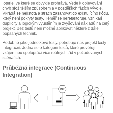
loterie, ve které se obvykle prohrává. Vede k objevování
chyb složitějším způsobem a v pozdějších fázích vývoje.
Vkrádá se nejistota a strach zasahovat do existujícího kódu,
který není pokrytý testy. Téměř se nerefaktoruje, vznikají
duplicity a logickým vyústěním je zvyšování nákladů na celý
projekt. Bez testů není možné aplikovat některé z dále
popsaných technik.
Podobně jako jednotkové testy, potřebuje náš projekt testy
integrační. Jedná se o kategorii testů, které prověřují
vzájemnou spolupráci více reálných tříd v požadovaných
scénářích.
Průběžná integrace (Continuous
Integration)