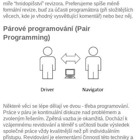
míře “hnidopišství” revizora. Preferujeme spíše méně
formální revize, buď za účasti programátora (při složitějších
věcech, kde je vhodný vysvětlující komentář) nebo bez něj.
Párové programování (Pair
Programming)
Některé věci se lépe dělají ve dvou - třeba programování.
Práce v páru je kontinuální diskuze nad problémem a
zvoleným řešením. Zpětná vazba je okamžitá. Dochází k
vzájemnému revidování a téměř s určitostí bude výsledek
společné práce vždy kvalitnější než při individuálním
přístupu. Revidování je elementární činností této techniky a