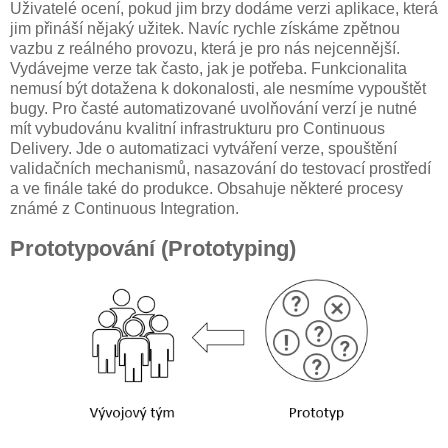
Uživatelé ocení, pokud jim brzy dodáme verzi aplikace, která
jim přináší nějaký užitek. Navíc rychle získáme zpětnou
vazbu z reálného provozu, která je pro nás nejcennější.
Vydávejme verze tak často, jak je potřeba. Funkcionalita
nemusí být dotažena k dokonalosti, ale nesmíme vypouštět
bugy. Pro časté automatizované uvolňování verzí je nutné
mít vybudovánu kvalitní infrastrukturu pro Continuous
Delivery. Jde o automatizaci vytváření verze, spouštění
validačních mechanismů, nasazování do testovací prostředí
a ve finále také do produkce. Obsahuje některé procesy
známé z Continuous Integration.
Prototypování (Prototyping)