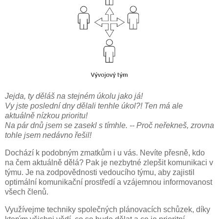
Jejda, ty děláš na stejném úkolu jako já!
Vy jste poslední dny dělali tenhle úkol?! Ten má ale
aktuálně nízkou prioritu!
Na pár dnů jsem se zasekl s tímhle. -- Proč neřekneš, zrovna
tohle jsem nedávno řešil!
Dochází k podobným zmatkům i u vás. Nevíte přesně, kdo
na čem aktuálně dělá? Pak je nezbytné zlepšit komunikaci v
týmu. Je na zodpovědnosti vedoucího týmu, aby zajistil
optimální komunikační prostředí a vzájemnou informovanost
všech členů.
Využívejme techniky společných plánovacích schůzek, díky