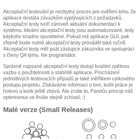
Akceptační testování je nezbytný proces pro ověření toho, že
aplikace dostála závazkům vyplývajících z požadavků.
Akceptační testy tvoří zároveň aktuální dokumentaci k
systému. Ideální akceptační testy jsou automatizované, tedy
kdykoliv snadno spustitelné. Pokud má aplikace GUI, pak
zřejmě bude nutné akceptační testy provádět také ručně.
Akceptační testy měl psát zástupce zákazníka ve spolupráci
s členy QA týmu. Ne programátor.
Správně napsané akceptační testy dodají kvalitní zpětnou
vazbu o použitelnosti a stabilitě aplikace. Procházení
jednotlivých testovacích případů je také měřítkem celkového
postupu projektu. Získáváme informaci o tom, kolik práce je
hotovo a kolik ještě zbývá. Ale znáte to, Paretův princip náš
optimismus ve finále stejně zchladí. :)
Malé verze (Small Releases)