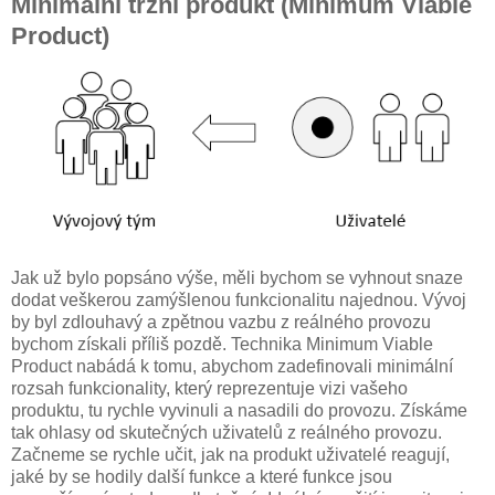
Minimální tržní produkt (Minimum Viable
Product)
Jak už bylo popsáno výše, měli bychom se vyhnout snaze
dodat veškerou zamýšlenou funkcionalitu najednou. Vývoj
by byl zdlouhavý a zpětnou vazbu z reálného provozu
bychom získali příliš pozdě. Technika Minimum Viable
Product nabádá k tomu, abychom zadefinovali minimální
rozsah funkcionality, který reprezentuje vizi vašeho
produktu, tu rychle vyvinuli a nasadili do provozu. Získáme
tak ohlasy od skutečných uživatelů z reálného provozu.
Začneme se rychle učit, jak na produkt uživatelé reagují,
jaké by se hodily další funkce a které funkce jsou