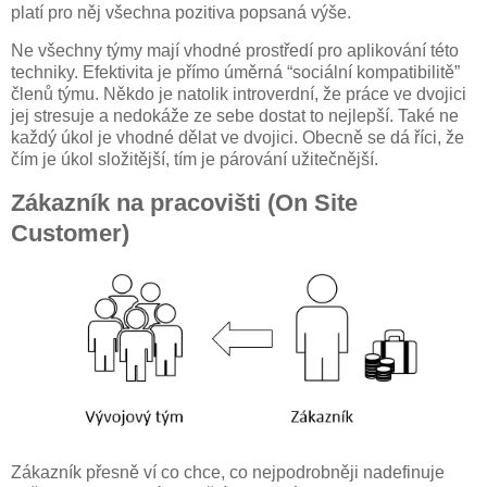
platí pro něj všechna pozitiva popsaná výše.
Ne všechny týmy mají vhodné prostředí pro aplikování této
techniky. Efektivita je přímo úměrná “sociální kompatibilitě”
členů týmu. Někdo je natolik introverdní, že práce ve dvojici
jej stresuje a nedokáže ze sebe dostat to nejlepší. Také ne
každý úkol je vhodné dělat ve dvojici. Obecně se dá říci, že
čím je úkol složitější, tím je párování užitečnější.
Zákazník na pracovišti (On Site
Customer)
Zákazník přesně ví co chce, co nejpodrobněji nadefinuje