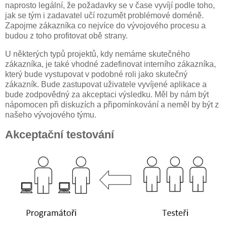
naprosto legální, že požadavky se v čase vyvíjí podle toho,
jak se tým i zadavatel učí rozumět problémové doméně.
Zapojme zákazníka co nejvíce do vývojového procesu a
budou z toho profitovat obě strany.
U některých typů projektů, kdy nemáme skutečného
zákazníka, je také vhodné zadefinovat interního zákazníka,
který bude vystupovat v podobné roli jako skutečný
zákazník. Bude zastupovat uživatele vyvíjené aplikace a
bude zodpovědný za akceptaci výsledku. Měl by nám být
nápomocen při diskuzích a připomínkování a neměl by být z
našeho vývojového týmu.
Akceptační testování