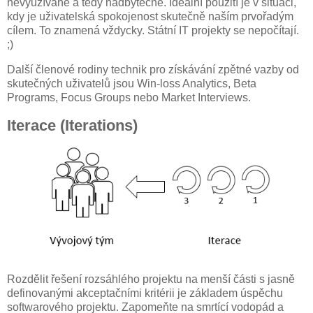
nevyužívané a tedy nadbytečné. Ideální použití je v situaci,
kdy je uživatelská spokojenost skutečně naším prvořadým
cílem. To znamená vždycky. Státní IT projekty se nepočítají.
;)
Další členové rodiny technik pro získávání zpětné vazby od
skutečných uživatelů jsou Win-loss Analytics, Beta
Programs, Focus Groups nebo Market Interviews.
Iterace (Iterations)
Rozdělit řešení rozsáhlého projektu na menší části s jasně
definovanými akceptačními kritérii je základem úspěchu
softwarového projektu. Zapomeňte na smrtící vodopád a