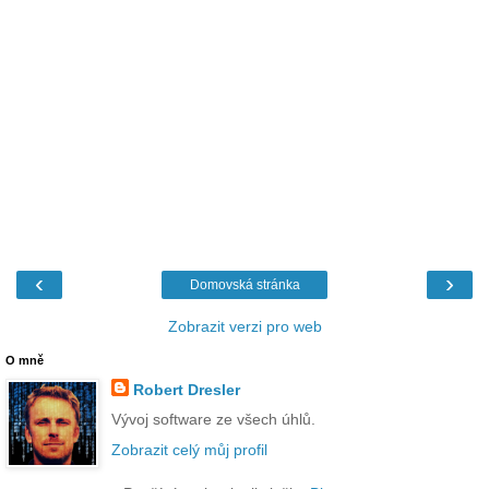
‹
›
Domovská stránka
Zobrazit verzi pro web
O mně
Robert Dresler
Vývoj software ze všech úhlů.
Zobrazit celý můj profil