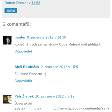
Robert Dresler
v
11:53
Sdílet
5 komentářů:
banter
9. prosince 2012 v 14:38
Konečně bych se na nějaký Code Retreat měl přihlásit.
Odpovědět
Aleš Roubíček
9. prosince 2012 v 15:51
Zkušeně Roberte. :)
Odpovědět
Petr Žlebek
10. prosince 2012 v 9:12
Šupa akce!
Zbytek fotek: http://www.facebook.com/media/set/?