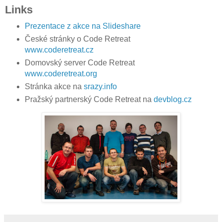
Links
Prezentace z akce na Slideshare
České stránky o Code Retreat
www.coderetreat.cz
Domovský server Code Retreat
www.coderetreat.org
Stránka akce na
srazy.info
Pražský partnerský Code Retreat na
devblog.cz